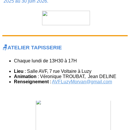
2025 au 30 juin 2026.
🪑ATELIER TAPISSERIE
Chaque lundi de 13H30 à 17H
Lieu
: Salle AVF, 7 rue Voltaire à Luzy
Animation
: Véronique TROUBAT, Jean DELINE
Renseignement
:
AVFLuzyMorvan@gmail.com