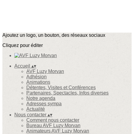
Ajoutez un logo, un bouton, des réseaux sociaux
Cliquez pour éditer
Accueil
▴
▾
AVF Luzy Morvan
Adhésion
Animations
Détentes, Visites et Conférences
Partenaires, Spectacles, Infos diverses
Notre agenda
Adresses sympa
Actualité
Nous contacter
▴
▾
Comment nous contacter
Bureau AVF Luzy Morvan
Animateurs AVF Luzy Morvan