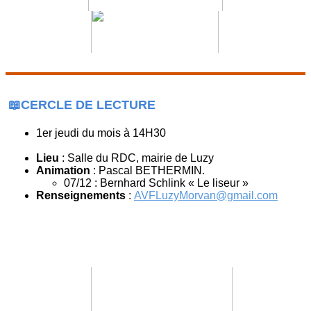
📖CERCLE DE LECTURE
1er jeudi du mois à 14H30
Lieu
: Salle du RDC, mairie de Luzy
Animation
: Pascal BETHERMIN.
07/12 : Bernhard Schlink « Le liseur »
Renseignements
:
AVFLuzyMorvan@gmail.com