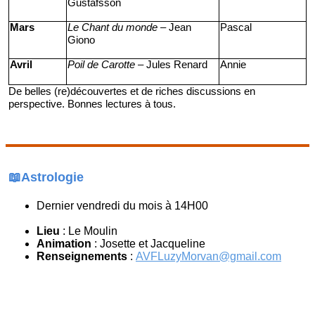
Gustafsson
Mars
Le Chant du monde
– Jean
Pascal
Giono
Avril
Poil de Carotte
– Jules Renard
Annie
De belles (re)découvertes et de riches discussions en
perspective. Bonnes lectures à tous.
📖Astrologie
Dernier vendredi du mois à 14H00
Lieu
: Le Moulin
Animation
: Josette et Jacqueline
Renseignements
:
AVFLuzyMorvan@gmail.com