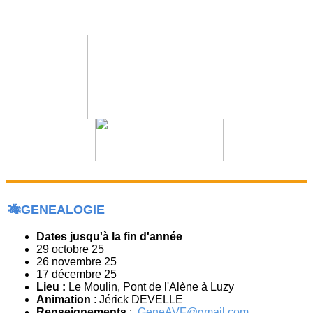
🎋GENEALOGIE
Dates jusqu'à la fin d'année
29 octobre 25
26 novembre 25
17 décembre 25
Lieu :
Le Moulin, Pont de l'Alène à Luzy
Animation
: Jérick DEVELLE
Renseignements
:
GeneAVF@gmail.com