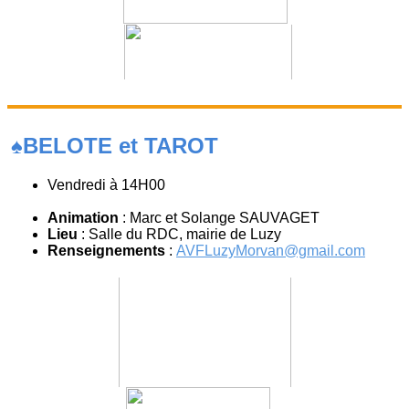
♠️BELOTE et TAROT
Vendredi à 14H00
Animation
: Marc et Solange SAUVAGET
Lieu
: Salle du RDC, mairie de Luzy
Renseignements
:
AVFLuzyMorvan@gmail.com