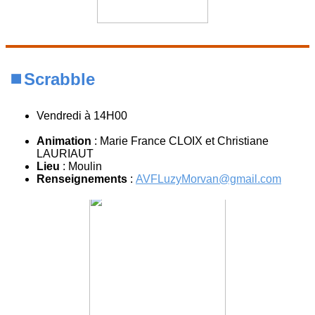
⏹️Scrabble
Vendredi à 14H00
Animation
: Marie France CLOIX et Christiane
LAURIAUT
Lieu
: Moulin
Renseignements
:
AVFLuzyMorvan@gmail.com