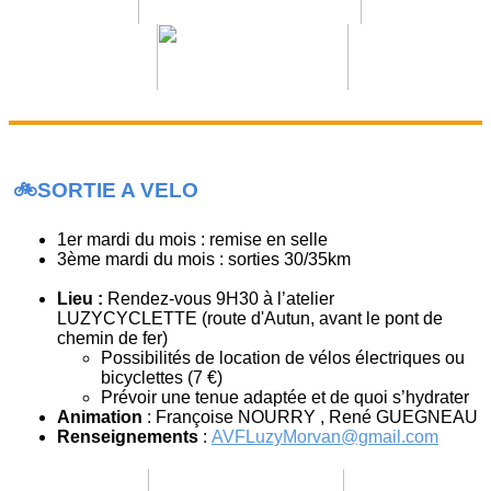
🚲SORTIE A VELO
1er mardi du mois : remise en selle
3ème mardi du mois : sorties 30/35km
Lieu :
Rendez-vous 9H30 à l’atelier
LUZYCYCLETTE (route d'Autun, avant le pont de
chemin de fer)
Possibilités de location de vélos électriques ou
bicyclettes (7 €)
Prévoir une tenue adaptée et de quoi s’hydrater
Animation
: Françoise NOURRY , René GUEGNEAU
Renseignements
:
AVFLuzyMorvan@gmail.com