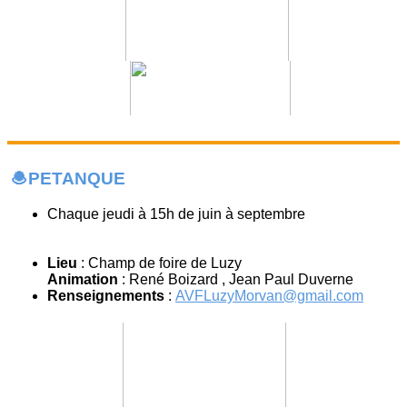
🧆PETANQUE
Chaque jeudi à 15h de juin à septembre
Lieu
: Champ de foire de Luzy
Animation
: René Boizard , Jean Paul Duverne
Renseignements
:
AVFLuzyMorvan@gmail.com