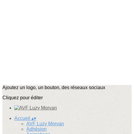
Ajoutez un logo, un bouton, des réseaux sociaux
Cliquez pour éditer
Accueil
▴
▾
AVF Luzy Morvan
Adhésion