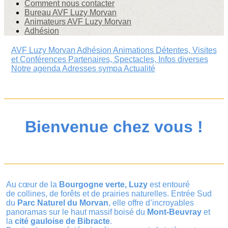
Comment nous contacter
Bureau AVF Luzy Morvan
Animateurs AVF Luzy Morvan
Adhésion
AVF Luzy Morvan
Adhésion
Animations
Détentes, Visites
et Conférences
Partenaires, Spectacles, Infos diverses
Notre agenda
Adresses sympa
Actualité
Bienvenue chez vous !
Au cœur de la
Bourgogne verte, Luzy
est entouré
de collines, de forêts et de prairies naturelles. Entrée Sud
du
Parc Naturel du Morvan
, elle offre d’incroyables
panoramas sur le haut massif boisé du
Mont-Beuvray
et
la
cité gauloise de Bibracte
.