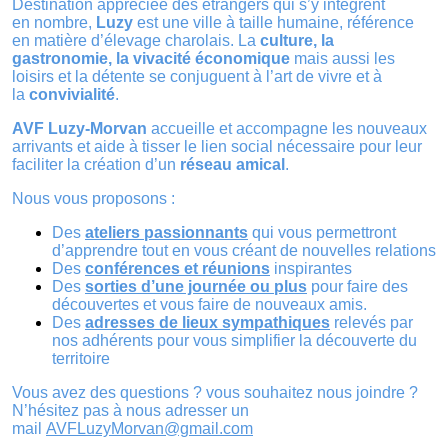
Destination appréciée des étrangers qui s’y intègrent
en nombre,
Luzy
est une ville à taille humaine, référence
en matière d’élevage charolais. La
culture, la
gastronomie, la vivacité économique
mais aussi les
loisirs et la détente se conjuguent à l’art de vivre et à
la
convivialité
.
AVF Luzy-Morvan
accueille et accompagne les nouveaux
arrivants et aide à tisser le lien social nécessaire pour leur
faciliter la création d’un
réseau amical
.
Nous vous proposons :
Des
ateliers passionnants
qui vous permettront
d’apprendre tout en vous créant de nouvelles relations
Des
conférences et réunions
inspirantes
Des
sorties d’une journée ou plus
pour faire des
découvertes et vous faire de nouveaux amis.
Des
adresses de lieux sympathiques
relevés par
nos adhérents pour vous simplifier la découverte du
territoire
Vous avez des questions ? vous souhaitez nous joindre ?
N’hésitez pas à nous adresser un
mail
AVFLuzyMorvan@gmail.com