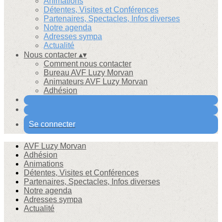
Animations
Détentes, Visites et Conférences
Partenaires, Spectacles, Infos diverses
Notre agenda
Adresses sympa
Actualité
Nous contacter
▴
▾
Comment nous contacter
Bureau AVF Luzy Morvan
Animateurs AVF Luzy Morvan
Adhésion
Se connecter
AVF Luzy Morvan
Adhésion
Animations
Détentes, Visites et Conférences
Partenaires, Spectacles, Infos diverses
Notre agenda
Adresses sympa
Actualité