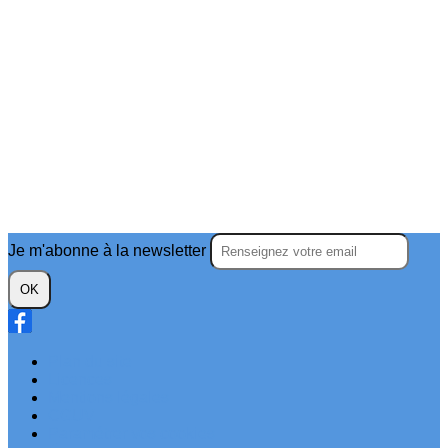
Je m'abonne à la newsletter
OK
Plan du site
Licences
Mentions légales
CGUV
Paramétrer vos cookies