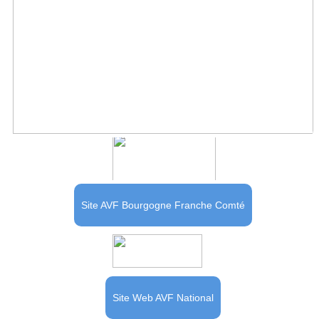
Site AVF Bourgogne Franche Comté
Site Web AVF National