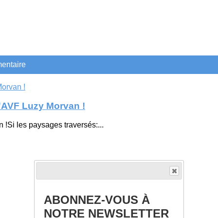
entaire
 l'AVF Luzy Morvan !
n !Si les paysages traversés:...
ABONNEZ-VOUS À
NOTRE NEWSLETTER