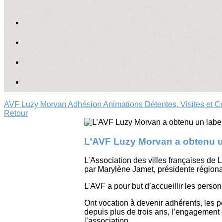
AVF Luzy Morvan
Adhésion
Animations
Détentes, Visites et 
Retour
L’AVF Luzy Morvan a obtenu u
L’Association des villes françaises de
par Marylène Jamet, présidente région
L’AVF a pour but d’accueillir les personn
Ont vocation à devenir adhérents, les 
depuis plus de trois ans, l’engagement
l’association.