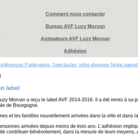
Comment nous contacter
Bureau AVF Luzy Morvan
Animateurs AVF Luzy Morvan
Adhésion
Conférences
Partenaires, Spectacles, Infos diverses
Notre agen
n label
 Luzy Morvan a reçu le label AVF 2014-2016. Il a été remis à sa
ale de Bourgogne.
es et les familles nouvellement arrivées dans la ville et dans la r
personnes arrivées depuis moins de trois ans. L’adhésion impliq
 de contribuer bénévolement, dans la mesure de leurs moyens, 