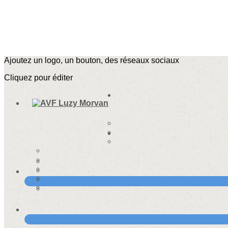
Ajoutez un logo, un bouton, des réseaux sociaux
Cliquez pour éditer