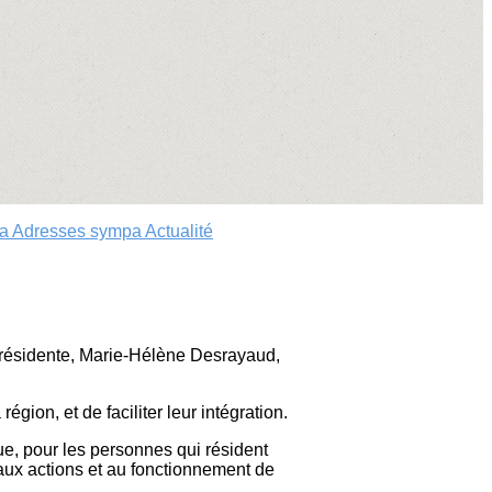
da
Adresses sympa
Actualité
 présidente, Marie-Hélène Desrayaud,
égion, et de faciliter leur intégration.
ue, pour les personnes qui résident
aux actions et au fonctionnement de