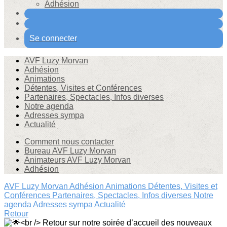
Adhésion
Se connecter
AVF Luzy Morvan
Adhésion
Animations
Détentes, Visites et Conférences
Partenaires, Spectacles, Infos diverses
Notre agenda
Adresses sympa
Actualité
Comment nous contacter
Bureau AVF Luzy Morvan
Animateurs AVF Luzy Morvan
Adhésion
AVF Luzy Morvan
Adhésion
Animations
Détentes, Visites et
Conférences
Partenaires, Spectacles, Infos diverses
Notre
agenda
Adresses sympa
Actualité
Retour