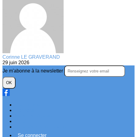
Corinne LE GRAVERAND
29 juin 2026
Je m'abonne à la newsletter
OK
Plan du site
Licences
Mentions légales
CGUV
Paramétrer vos cookies
Se connecter