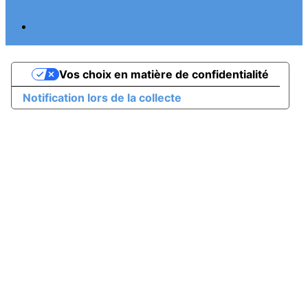
Propulsé par AssoConnect, le logiciel des associations
de Loisirs
Vos choix en matière de confidentialité
Notification lors de la collecte