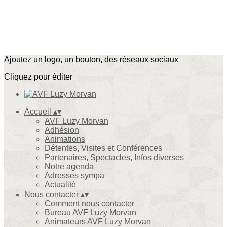
Ajoutez un logo, un bouton, des réseaux sociaux
Cliquez pour éditer
Accueil
▴
▾
AVF Luzy Morvan
Adhésion
Animations
Détentes, Visites et Conférences
Partenaires, Spectacles, Infos diverses
Notre agenda
Adresses sympa
Actualité
Nous contacter
▴
▾
Comment nous contacter
Bureau AVF Luzy Morvan
Animateurs AVF Luzy Morvan