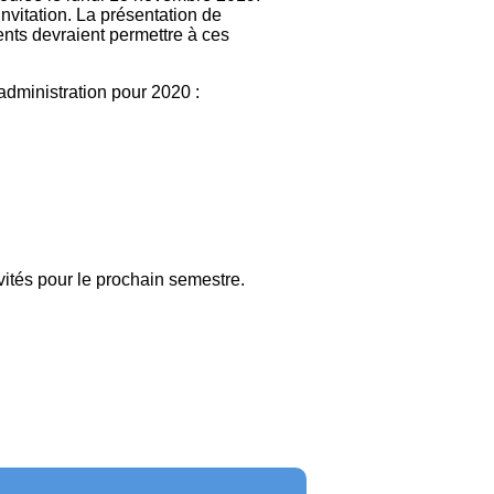
vitation. La présentation de
ents devraient permettre à ces
dministration pour 2020 :
vités pour le prochain semestre.