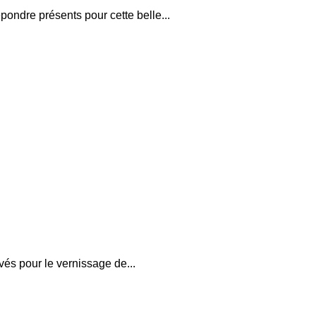
pondre présents pour cette belle...
és pour le vernissage de...