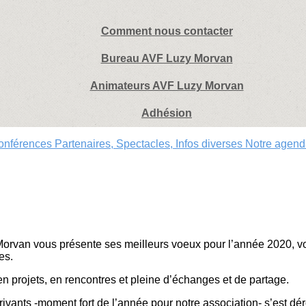
Comment nous contacter
Bureau AVF Luzy Morvan
Animateurs AVF Luzy Morvan
Adhésion
Conférences
Partenaires, Spectacles, Infos diverses
Notre agen
orvan vous présente ses meilleurs voeux pour l’année 2020, vo
es.
en projets, en rencontres et pleine d’échanges et de partage.
ivants -moment fort de l’année pour notre association- s’est d