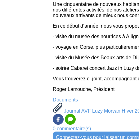
Une cinquantaine de nouveaux habitant
nos différentes activités, de nos ateli
nouveaux arrivants de mieux nous connaî
En ce début d’année, nous vous proposo
- visite du musée des nourrices à Allig
- voyage en Corse, plus particulièremen
- visite du Musée des Beaux-arts de Di
- soirée Cabaret concert Jazz in Luzy 
Vous trouverez ci-joint, accompagnant c
Roger Lamouche, Président
Documents
Journal AVF Luzy Morvan Hiver 2
0 commentaire(s)
Connectez-vous pour laisser un comm