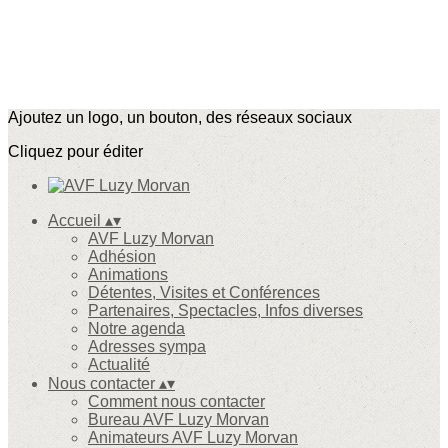
Ajoutez un logo, un bouton, des réseaux sociaux
Cliquez pour éditer
Accueil
▴
▾
AVF Luzy Morvan
Adhésion
Animations
Détentes, Visites et Conférences
Partenaires, Spectacles, Infos diverses
Notre agenda
Adresses sympa
Actualité
Nous contacter
▴
▾
Comment nous contacter
Bureau AVF Luzy Morvan
Animateurs AVF Luzy Morvan