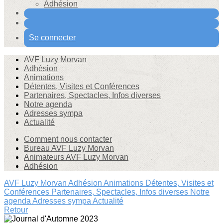
Adhésion
Se connecter
AVF Luzy Morvan
Adhésion
Animations
Détentes, Visites et Conférences
Partenaires, Spectacles, Infos diverses
Notre agenda
Adresses sympa
Actualité
Comment nous contacter
Bureau AVF Luzy Morvan
Animateurs AVF Luzy Morvan
Adhésion
AVF Luzy Morvan
Adhésion
Animations
Détentes, Visites et
Conférences
Partenaires, Spectacles, Infos diverses
Notre
agenda
Adresses sympa
Actualité
Retour