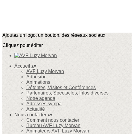
Ajoutez un logo, un bouton, des réseaux sociaux
Cliquez pour éditer
Accueil
▴
▾
AVF Luzy Morvan
Adhésion
Animations
Détentes, Visites et Conférences
Partenaires, Spectacles, Infos diverses
Notre agenda
Adresses sympa
Actualité
Nous contacter
▴
▾
Comment nous contacter
Bureau AVF Luzy Morvan
Animateurs AVF Luzy Morvan