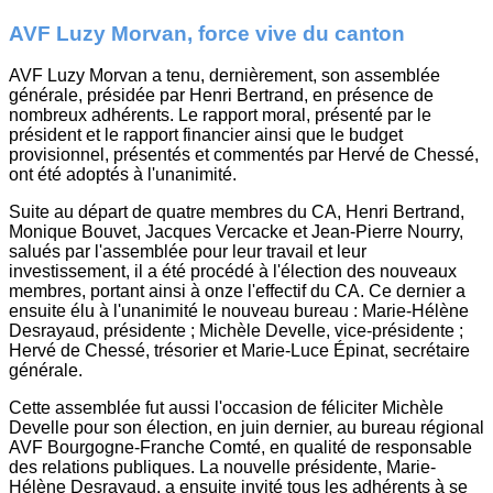
AVF Luzy Morvan, force vive du canton
AVF Luzy Morvan a tenu, dernièrement, son assemblée
générale, présidée par Henri Bertrand, en présence de
nombreux adhérents. Le rapport moral, présenté par le
président et le rapport financier ainsi que le budget
provisionnel, présentés et commentés par Hervé de Chessé,
ont été adoptés à l'unanimité.
Suite au départ de quatre membres du CA, Henri Bertrand,
Monique Bouvet, Jacques Vercacke et Jean-Pierre Nourry,
salués par l'assemblée pour leur travail et leur
investissement, il a été procédé à l'élection des nouveaux
membres, portant ainsi à onze l'effectif du CA. Ce dernier a
ensuite élu à l'unanimité le nouveau bureau : Marie-Hélène
Desrayaud, présidente ; Michèle Develle, vice-présidente ;
Hervé de Chessé, trésorier et Marie-Luce Épinat, secrétaire
générale.
Cette assemblée fut aussi l'occasion de féliciter Michèle
Develle pour son élection, en juin dernier, au bureau régional
AVF Bourgogne-Franche Comté, en qualité de responsable
des relations publiques. La nouvelle présidente, Marie-
Hélène Desrayaud, a ensuite invité tous les adhérents à se