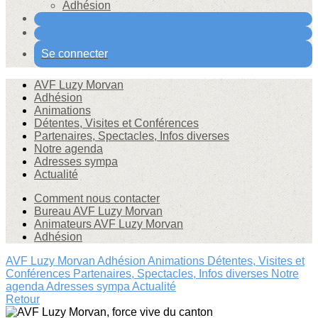
Adhésion
Se connecter
AVF Luzy Morvan
Adhésion
Animations
Détentes, Visites et Conférences
Partenaires, Spectacles, Infos diverses
Notre agenda
Adresses sympa
Actualité
Comment nous contacter
Bureau AVF Luzy Morvan
Animateurs AVF Luzy Morvan
Adhésion
AVF Luzy Morvan
Adhésion
Animations
Détentes, Visites et
Conférences
Partenaires, Spectacles, Infos diverses
Notre
agenda
Adresses sympa
Actualité
Retour