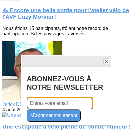
🚴 Encore une belle sortie pour l'atelier vélo de
l'AVF Luzy Morvan !
Nous étions 15 participants, frôlant notre record de
participation !Si les paysages traversés:...
ABONNEZ-VOUS À
NOTRE NEWSLETTER
Jerick DEVELLE
4 août 2026
M'abonner maintenant
Une escapade à vélo pleine de bonne humeur !