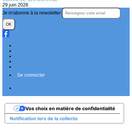
29 juin 2026
Je m'abonne à la newsletter
OK
Plan du site
Licences
Mentions légales
CGUV
Paramétrer vos cookies
Se connecter
Propulsé par AssoConnect, le logiciel des associations
de Loisirs
Vos choix en matière de confidentialité
Notification lors de la collecte