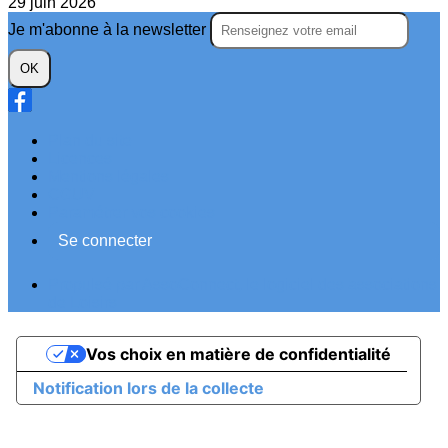
29 juin 2026
Je m'abonne à la newsletter
OK
Plan du site
Licences
Mentions légales
CGUV
Paramétrer vos cookies
Se connecter
Propulsé par AssoConnect, le logiciel des associations
de Loisirs
Vos choix en matière de confidentialité
Notification lors de la collecte