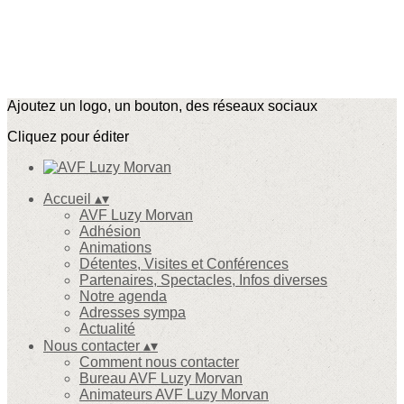
Ajoutez un logo, un bouton, des réseaux sociaux
Cliquez pour éditer
Accueil
▴
▾
AVF Luzy Morvan
Adhésion
Animations
Détentes, Visites et Conférences
Partenaires, Spectacles, Infos diverses
Notre agenda
Adresses sympa
Actualité
Nous contacter
▴
▾
Comment nous contacter
Bureau AVF Luzy Morvan
Animateurs AVF Luzy Morvan