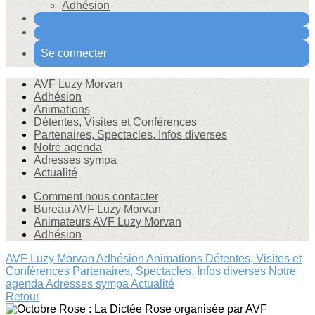
Adhésion
Se connecter
AVF Luzy Morvan
Adhésion
Animations
Détentes, Visites et Conférences
Partenaires, Spectacles, Infos diverses
Notre agenda
Adresses sympa
Actualité
Comment nous contacter
Bureau AVF Luzy Morvan
Animateurs AVF Luzy Morvan
Adhésion
AVF Luzy Morvan
Adhésion
Animations
Détentes, Visites et
Conférences
Partenaires, Spectacles, Infos diverses
Notre
agenda
Adresses sympa
Actualité
Retour