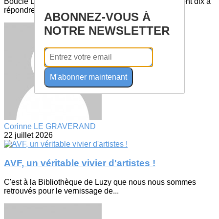
Boucle Luzy – Saint-Léger via LarochemillayIls étaient dix à
répondre présents pour cette belle...
ABONNEZ-VOUS À
NOTRE NEWSLETTER
M'abonner maintenant
Corinne LE GRAVERAND
22 juillet 2026
AVF, un véritable vivier d'artistes !
C'est à la Bibliothèque de Luzy que nous nous sommes
retrouvés pour le vernissage de...